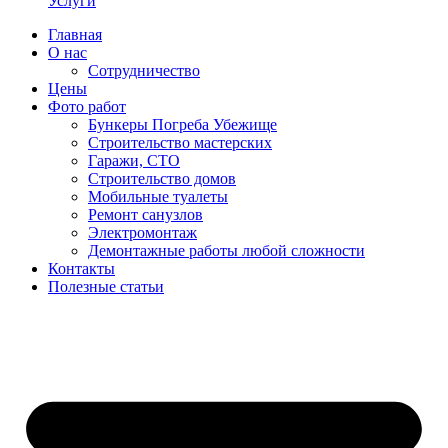
Услуги
Главная
О нас
Сотрудничество
Цены
Фото работ
Бункеры Погреба Убежище
Строительство мастерских
Гаражи, СТО
Строительство домов
Мобильные туалеты
Ремонт санузлов
Электромонтаж
Демонтажные работы любой сложности
Контакты
Полезные статьи