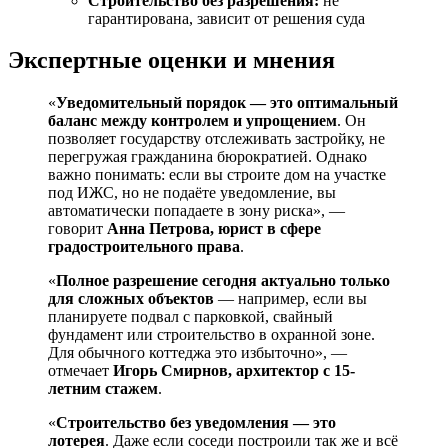
Строительство без разрешения:
не
гарантирована, зависит от решения суда
Экспертные оценки и мнения
«
Уведомительный порядок — это оптимальный
баланс между контролем и упрощением
. Он
позволяет государству отслеживать застройку, не
перегружая гражданина бюрократией. Однако
важно понимать: если вы строите дом на участке
под ИЖС, но не подаёте уведомление, вы
автоматически попадаете в зону риска», —
говорит
Анна Петрова, юрист в сфере
градостроительного права
.
«
Полное разрешение сегодня актуально только
для сложных объектов
— например, если вы
планируете подвал с парковкой, свайный
фундамент или строительство в охранной зоне.
Для обычного коттеджа это избыточно», —
отмечает
Игорь Смирнов, архитектор с 15-
летним стажем
.
«
Строительство без уведомления — это
лотерея
. Даже если соседи построили так же и всё