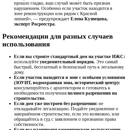
прошло гладко, ваш случай может быть признан
нарушением. Особенно если участок находится в
зоне реконструкции или рядом с Красной
линией», — предупреждает
Елена Кузнецова,
эксперт Росреестра
.
Рекомендации для разных случаев
использования
Если вы строите стандартный дом на участке ИЖС:
используйте
уведомительный порядок
. Это самый
быстрый, бесплатный и безопасный путь к легальному
дому.
Если участок находится в зоне с особыми условиями
(ЗОУИТ, водоохранная зона, исторический центр):
консультируйтесь с архитектором и готовьтесь к
необходимости получения
полного разрешения на
строительство
.
Если дом уже построен без разрешения:
не
откладывайте легализацию. Подайте уведомление о
завершённом строительстве, если это возможно, или
обращайтесь в суд с заявлением о признании права
собственности.
Если вы планируете коммерческую эксплуатацию