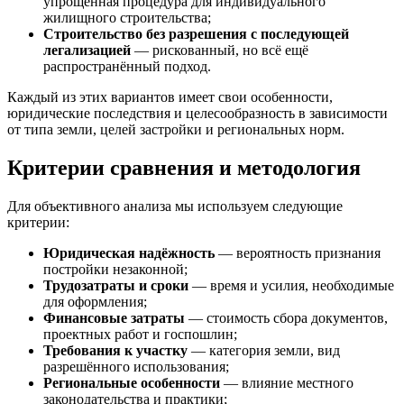
упрощённая процедура для индивидуального
жилищного строительства;
Строительство без разрешения с последующей
легализацией
— рискованный, но всё ещё
распространённый подход.
Каждый из этих вариантов имеет свои особенности,
юридические последствия и целесообразность в зависимости
от типа земли, целей застройки и региональных норм.
Критерии сравнения и методология
Для объективного анализа мы используем следующие
критерии:
Юридическая надёжность
— вероятность признания
постройки незаконной;
Трудозатраты и сроки
— время и усилия, необходимые
для оформления;
Финансовые затраты
— стоимость сбора документов,
проектных работ и госпошлин;
Требования к участку
— категория земли, вид
разрешённого использования;
Региональные особенности
— влияние местного
законодательства и практики;