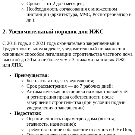
Сроки — от 2 до 6 месяцев;
Необходимость согласования с множеством
инстанций (архитектура, МЧС, Роспотребнадзор и
др.).
2. Уведомительный порядок для ИЖС
С 2018 года, а с 2021 года окончательно закреплённый в
Градостроительном кодексе, уведомительный порядок стал
основным способом легализации строительства частного дома
высотой до 20 м и не более чем с 3 этажами на землях ИЖС
или ЛПХ.
Преимущества:
Бесплатная подача уведомления;
Срок рассмотрения — до 7 рабочих дней;
Автоматическая постановка на кадастровый учёт
и регистрация права собственности после
завершения строительства (при условии подачи
уведомления о завершении).
Недостатки:
Ограниченность параметров дома (высота,
этажность, назначение);
Требуется точное соблюдение отступов и СНиПов;
Отказ возможен при несоответствии плану