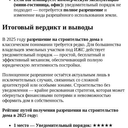
(мини-гостиница, офис):
уведомительный порядок не
подходит — потребуется
полное разрешение
и
изменение вида разрешённого использования земли.
Итоговый вердикт и выводы
В 2025 году
разрешение на строительство дома
в
классическом понимании требуется редко. Для большинства
владельцев земельных участков под ИЖС действует
уведомительный порядок — простой, бесплатный и
эффективный механизм, обеспечивающий полную
юридическую легитимность постройки.
Полноценное разрешение остаётся актуальным лишь в
исключительных случаях, связанных со сложной
архитектурой или особыми зонами. Строительство без
уведомления — крайне рискованная стратегия, которая может
обернуться финансовыми потерями и невозможностью
оформить дом в собственность.
Рейтинг путей получения разрешения на строительство
дома в 2025 году:
1 место — Уведомительный порядок:
★★★★★