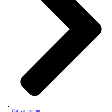
Сотрудничество