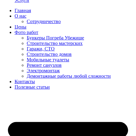
Услуги
Главная
О нас
Сотрудничество
Цены
Фото работ
Бункеры Погреба Убежище
Строительство мастерских
Гаражи, СТО
Строительство домов
Мобильные туалеты
Ремонт санузлов
Электромонтаж
Демонтажные работы любой сложности
Контакты
Полезные статьи