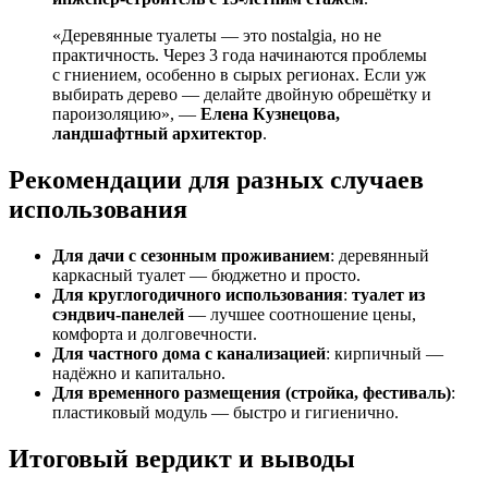
«Деревянные туалеты — это nostalgia, но не
практичность. Через 3 года начинаются проблемы
с гниением, особенно в сырых регионах. Если уж
выбирать дерево — делайте двойную обрешётку и
пароизоляцию», —
Елена Кузнецова,
ландшафтный архитектор
.
Рекомендации для разных случаев
использования
Для дачи с сезонным проживанием
: деревянный
каркасный туалет — бюджетно и просто.
Для круглогодичного использования
:
туалет из
сэндвич-панелей
— лучшее соотношение цены,
комфорта и долговечности.
Для частного дома с канализацией
: кирпичный —
надёжно и капитально.
Для временного размещения (стройка, фестиваль)
:
пластиковый модуль — быстро и гигиенично.
Итоговый вердикт и выводы