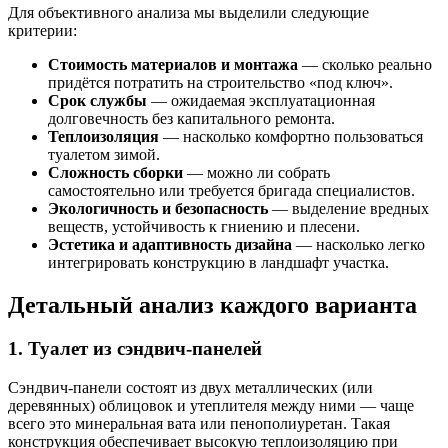
Для объективного анализа мы выделили следующие
критерии:
Стоимость материалов и монтажа
— сколько реально
придётся потратить на строительство «под ключ».
Срок службы
— ожидаемая эксплуатационная
долговечность без капитального ремонта.
Теплоизоляция
— насколько комфортно пользоваться
туалетом зимой.
Сложность сборки
— можно ли собрать
самостоятельно или требуется бригада специалистов.
Экологичность и безопасность
— выделение вредных
веществ, устойчивость к гниению и плесени.
Эстетика и адаптивность дизайна
— насколько легко
интегрировать конструкцию в ландшафт участка.
Детальный анализ каждого варианта
1. Туалет из сэндвич-панелей
Сэндвич-панели состоят из двух металлических (или
деревянных) облицовок и утеплителя между ними — чаще
всего это минеральная вата или пенополиуретан. Такая
конструкция обеспечивает высокую теплоизоляцию при