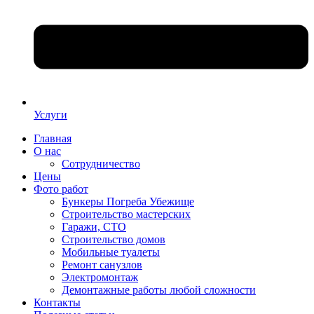
Услуги
Главная
О нас
Сотрудничество
Цены
Фото работ
Бункеры Погреба Убежище
Строительство мастерских
Гаражи, СТО
Строительство домов
Мобильные туалеты
Ремонт санузлов
Электромонтаж
Демонтажные работы любой сложности
Контакты