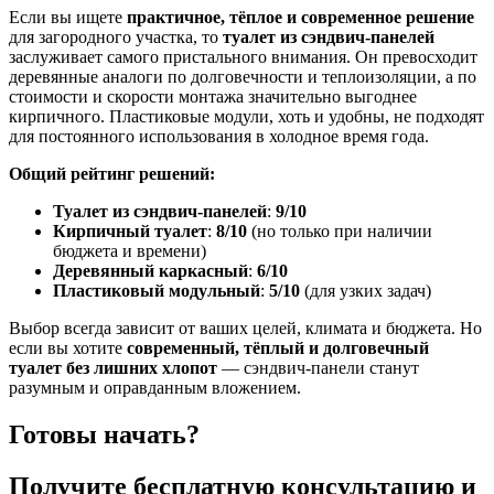
Если вы ищете
практичное, тёплое и современное решение
для загородного участка, то
туалет из сэндвич-панелей
заслуживает самого пристального внимания. Он превосходит
деревянные аналоги по долговечности и теплоизоляции, а по
стоимости и скорости монтажа значительно выгоднее
кирпичного. Пластиковые модули, хоть и удобны, не подходят
для постоянного использования в холодное время года.
Общий рейтинг решений:
Туалет из сэндвич-панелей
:
9/10
Кирпичный туалет
:
8/10
(но только при наличии
бюджета и времени)
Деревянный каркасный
:
6/10
Пластиковый модульный
:
5/10
(для узких задач)
Выбор всегда зависит от ваших целей, климата и бюджета. Но
если вы хотите
современный, тёплый и долговечный
туалет без лишних хлопот
— сэндвич-панели станут
разумным и оправданным вложением.
Готовы начать?
Получите бесплатную консультацию и