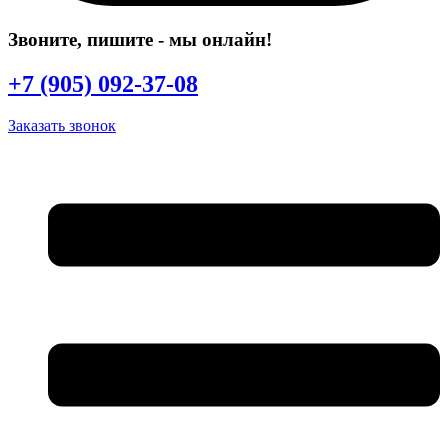
Звоните, пишите
- мы онлайн!
+7 (905) 092-37-08
Заказать звонок