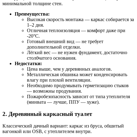
минимальной толщине стен.
Преимущества:
Высокая скорость монтажа — каркас собирается за
1–2 дня.
Отличная теплоизоляция — комфорт даже при
-20°C.
Готовый внешний вид — не требует
дополнительной отделки.
Лёгкий вес — не нужен фундамент, достаточно
столбчатого основания.
Недостатки:
Цена выше, чем у деревянных аналогов.
Металлическая обшивка может конденсировать
влагу при плохой вентиляции.
Необходимо продумывать герметизацию стыков
— возможны продувания.
Пожаробезопасность зависит от типа утеплителя
(минвата — лучше, ППУ — хуже).
2. Деревянный каркасный туалет
Классический дачный вариант: каркас из бруса, обшитый
вагонкой или OSB, с утеплителем внутри.