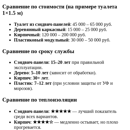
Сравнение по стоимости (на примере туалета
1×1.5 м)
Туалет из сэндвич-панелей
: 45 000 – 65 000 руб.
Деревянный каркасный
: 15 000 – 25 000 руб.
Кирпичный
: 120 000 – 200 000 руб.
Пластиковый модульный
: 30 000 – 50 000 руб.
Сравнение по сроку службы
Сэндвич-панели
:
15–20 лет
при правильной
эксплуатации.
Дерево
:
5–10 лет
(зависит от обработки).
Кирпич
:
30+ лет
.
Пластик
:
7–12 лет
(при условии защиты от УФ и
морозов).
Сравнение по теплоизоляции
Сэндвич-панели
:
★★★★★
— лучший показатель
среди всех вариантов.
Кирпич
:
★★★★☆
— медленно остывает, но плохо
прогревается.