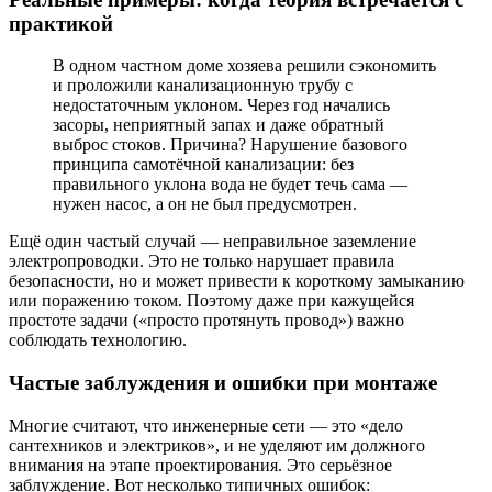
практикой
В одном частном доме хозяева решили сэкономить
и проложили канализационную трубу с
недостаточным уклоном. Через год начались
засоры, неприятный запах и даже обратный
выброс стоков. Причина? Нарушение базового
принципа самотёчной канализации: без
правильного уклона вода не будет течь сама —
нужен насос, а он не был предусмотрен.
Ещё один частый случай — неправильное заземление
электропроводки. Это не только нарушает правила
безопасности, но и может привести к короткому замыканию
или поражению током. Поэтому даже при кажущейся
простоте задачи («просто протянуть провод») важно
соблюдать технологию.
Частые заблуждения и ошибки при монтаже
Многие считают, что инженерные сети — это «дело
сантехников и электриков», и не уделяют им должного
внимания на этапе проектирования. Это серьёзное
заблуждение. Вот несколько типичных ошибок: