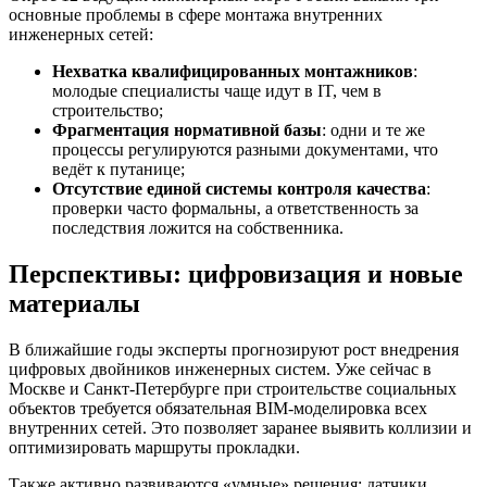
основные проблемы в сфере монтажа внутренних
инженерных сетей:
Нехватка квалифицированных монтажников
:
молодые специалисты чаще идут в IT, чем в
строительство;
Фрагментация нормативной базы
: одни и те же
процессы регулируются разными документами, что
ведёт к путанице;
Отсутствие единой системы контроля качества
:
проверки часто формальны, а ответственность за
последствия ложится на собственника.
Перспективы: цифровизация и новые
материалы
В ближайшие годы эксперты прогнозируют рост внедрения
цифровых двойников инженерных систем. Уже сейчас в
Москве и Санкт-Петербурге при строительстве социальных
объектов требуется обязательная BIM-моделировка всех
внутренних сетей. Это позволяет заранее выявить коллизии и
оптимизировать маршруты прокладки.
Также активно развиваются «умные» решения: датчики