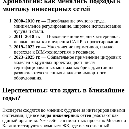
Хронология: как менялись подходы к
монтажу инженерных сетей
2000–2010 гг.
— Преобладание ручного труда,
минимальное регулирование, широкое использование
чугуна и стали.
2011–2018 гг.
— Появление полимерных материалов,
первые попытки внедрения САПР в проектирование.
2019–2022 гг.
— Ужесточение нормативов, начало
перехода к BIM-технологиям в госзаказе.
2023–2025 гг.
— Обязательное применение цифровых
моделей в крупных проектах, рост числа
сертифицированных монтажных бригад, активное
развитие отечественных аналогов импортного
оборудования.
Перспективы: что ждать в ближайшие
годы?
Эксперты сходятся во мнении: будущее за интегрированными
системами, где все
виды инженерных сетей
работают как
единый организм. Уже сейчас в пилотных проектах Москвы и
Казани тестируются «умные» ЖК, где искусственный