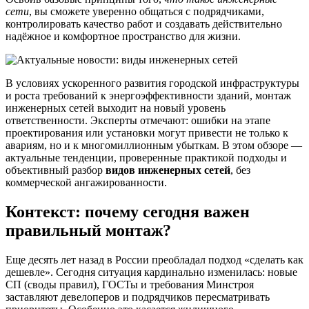
сети
, вы сможете уверенно общаться с подрядчиками,
контролировать качество работ и создавать действительно
надёжное и комфортное пространство для жизни.
В условиях ускоренного развития городской инфраструктуры
и роста требований к энергоэффективности зданий, монтаж
инженерных сетей выходит на новый уровень
ответственности. Эксперты отмечают: ошибки на этапе
проектирования или установки могут привести не только к
авариям, но и к многомиллионным убыткам. В этом обзоре —
актуальные тенденции, проверенные практикой подходы и
объективный разбор
видов инженерных сетей
, без
коммерческой ангажированности.
Контекст: почему сегодня важен
правильный монтаж?
Еще десять лет назад в России преобладал подход «сделать как
дешевле». Сегодня ситуация кардинально изменилась: новые
СП (своды правил), ГОСТы и требования Минстроя
заставляют девелоперов и подрядчиков пересматривать