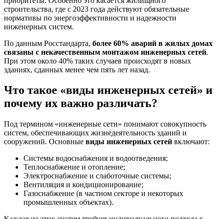
приоритеты. Особенно это касается жилищного
строительства, где с 2023 года действуют обязательные
нормативы по энергоэффективности и надежности
инженерных систем.
По данным Росстандарта,
более 60% аварий в жилых домах
связаны с некачественным монтажом инженерных сетей
.
При этом около 40% таких случаев происходят в новых
зданиях, сданных менее чем пять лет назад.
Что такое «виды инженерных сетей» и
почему их важно различать?
Под термином «инженерные сети» понимают совокупность
систем, обеспечивающих жизнедеятельность зданий и
сооружений. Основные
виды инженерных сетей
включают:
Системы водоснабжения и водоотведения;
Теплоснабжение и отопление;
Электроснабжение и слаботочные системы;
Вентиляция и кондиционирование;
Газоснабжение (в частном секторе и некоторых
промышленных объектах).
Каждая из этих систем требует индивидуального подхода к