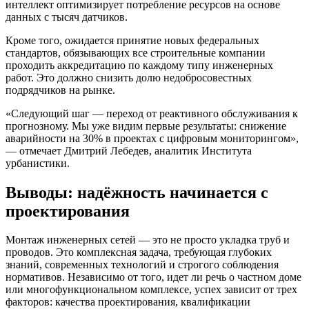
интеллект оптимизирует потребление ресурсов на основе
данных с тысяч датчиков.
Кроме того, ожидается принятие новых федеральных
стандартов, обязывающих все строительные компании
проходить аккредитацию по каждому типу инженерных
работ. Это должно снизить долю недобросовестных
подрядчиков на рынке.
«Следующий шаг — переход от реактивного обслуживания к
прогнозному. Мы уже видим первые результаты: снижение
аварийности на 30% в проектах с цифровым мониторингом»,
— отмечает Дмитрий Лебедев, аналитик Института
урбанистики.
Выводы: надёжность начинается с
проектирования
Монтаж инженерных сетей — это не просто укладка труб и
проводов. Это комплексная задача, требующая глубоких
знаний, современных технологий и строгого соблюдения
нормативов. Независимо от того, идет ли речь о частном доме
или многофункциональном комплексе, успех зависит от трех
факторов: качества проектирования, квалификации