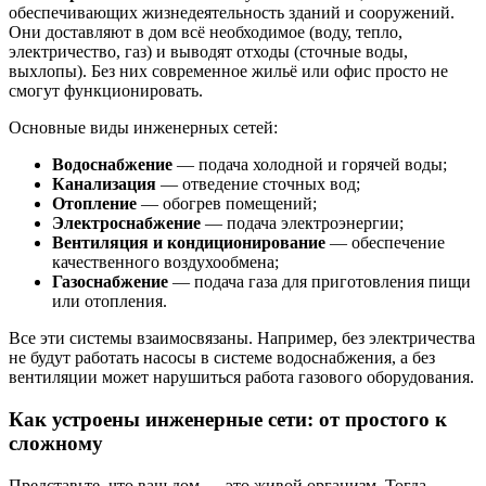
обеспечивающих жизнедеятельность зданий и сооружений.
Они доставляют в дом всё необходимое (воду, тепло,
электричество, газ) и выводят отходы (сточные воды,
выхлопы). Без них современное жильё или офис просто не
смогут функционировать.
Основные виды инженерных сетей:
Водоснабжение
— подача холодной и горячей воды;
Канализация
— отведение сточных вод;
Отопление
— обогрев помещений;
Электроснабжение
— подача электроэнергии;
Вентиляция и кондиционирование
— обеспечение
качественного воздухообмена;
Газоснабжение
— подача газа для приготовления пищи
или отопления.
Все эти системы взаимосвязаны. Например, без электричества
не будут работать насосы в системе водоснабжения, а без
вентиляции может нарушиться работа газового оборудования.
Как устроены инженерные сети: от простого к
сложному
Представьте, что ваш дом — это живой организм. Тогда