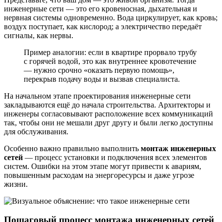
инженерные сети — это его кровеносная, дыхательная и
нервная системы одновременно. Вода циркулирует, как кровь;
воздух поступает, как кислород; а электричество передаёт
сигналы, как нервы.
Пример аналогии: если в квартире прорвало трубу
с горячей водой, это как внутреннее кровотечение
— нужно срочно «оказать первую помощь»,
перекрыв подачу воды и вызвав специалиста.
На начальном этапе проектирования инженерные сети
закладываются ещё до начала строительства. Архитекторы и
инженеры согласовывают расположение всех коммуникаций
так, чтобы они не мешали друг другу и были легко доступны
для обслуживания.
Особенно важно правильно выполнить
монтаж инженерных
сетей
— процесс установки и подключения всех элементов
систем. Ошибки на этом этапе могут привести к авариям,
повышенным расходам на энергоресурсы и даже угрозе
жизни.
Пошаговый процесс монтажа инженерных сетей