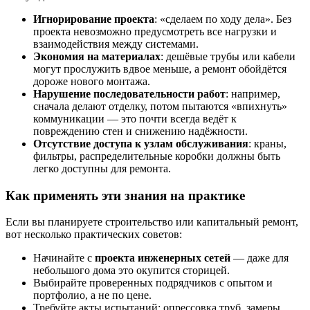
Игнорирование проекта
: «сделаем по ходу дела». Без
проекта невозможно предусмотреть все нагрузки и
взаимодействия между системами.
Экономия на материалах
: дешёвые трубы или кабели
могут прослужить вдвое меньше, а ремонт обойдётся
дороже нового монтажа.
Нарушение последовательности работ
: например,
сначала делают отделку, потом пытаются «впихнуть»
коммуникации — это почти всегда ведёт к
повреждению стен и снижению надёжности.
Отсутствие доступа к узлам обслуживания
: краны,
фильтры, распределительные коробки должны быть
легко доступны для ремонта.
Как применять эти знания на практике
Если вы планируете строительство или капитальный ремонт,
вот несколько практических советов:
Начинайте с
проекта инженерных сетей
— даже для
небольшого дома это окупится сторицей.
Выбирайте проверенных подрядчиков с опытом и
портфолио, а не по цене.
Требуйте акты испытаний: опрессовка труб, замеры