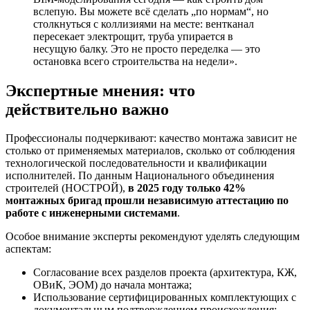
вслепую. Вы можете всё сделать „по нормам“, но
столкнуться с коллизиями на месте: вентканал
пересекает электрощит, труба упирается в
несущую балку. Это не просто переделка — это
остановка всего строительства на недели».
Экспертные мнения: что
действительно важно
Профессионалы подчеркивают: качество монтажа зависит не
столько от применяемых материалов, сколько от соблюдения
технологической последовательности и квалификации
исполнителей. По данным Национального объединения
строителей (НОСТРОЙ),
в 2025 году только 42%
монтажных бригад прошли независимую аттестацию по
работе с инженерными системами
.
Особое внимание эксперты рекомендуют уделять следующим
аспектам:
Согласование всех разделов проекта (архитектура, КЖ,
ОВиК, ЭОМ) до начала монтажа;
Использование сертифицированных комплектующих с
документальным подтверждением происхождения;