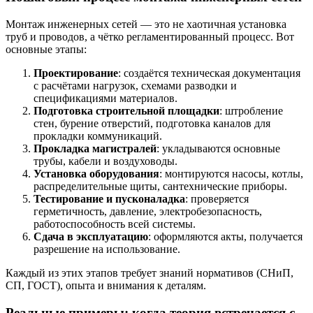
Монтаж инженерных сетей — это не хаотичная установка
труб и проводов, а чётко регламентированный процесс. Вот
основные этапы:
Проектирование
: создаётся техническая документация
с расчётами нагрузок, схемами разводки и
спецификациями материалов.
Подготовка строительной площадки
: штробление
стен, бурение отверстий, подготовка каналов для
прокладки коммуникаций.
Прокладка магистралей
: укладываются основные
трубы, кабели и воздуховоды.
Установка оборудования
: монтируются насосы, котлы,
распределительные щиты, сантехнические приборы.
Тестирование и пусконаладка
: проверяется
герметичность, давление, электробезопасность,
работоспособность всей системы.
Сдача в эксплуатацию
: оформляются акты, получается
разрешение на использование.
Каждый из этих этапов требует знаний нормативов (СНиП,
СП, ГОСТ), опыта и внимания к деталям.
Реальные примеры: когда теория встречается с