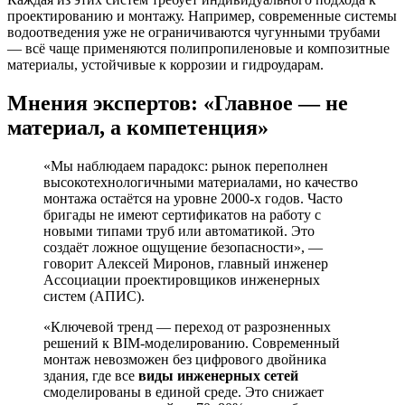
проектированию и монтажу. Например, современные системы
водоотведения уже не ограничиваются чугунными трубами
— всё чаще применяются полипропиленовые и композитные
материалы, устойчивые к коррозии и гидроударам.
Мнения экспертов: «Главное — не
материал, а компетенция»
«Мы наблюдаем парадокс: рынок переполнен
высокотехнологичными материалами, но качество
монтажа остаётся на уровне 2000-х годов. Часто
бригады не имеют сертификатов на работу с
новыми типами труб или автоматикой. Это
создаёт ложное ощущение безопасности», —
говорит Алексей Миронов, главный инженер
Ассоциации проектировщиков инженерных
систем (АПИС).
«Ключевой тренд — переход от разрозненных
решений к BIM-моделированию. Современный
монтаж невозможен без цифрового двойника
здания, где все
виды инженерных сетей
смоделированы в единой среде. Это снижает