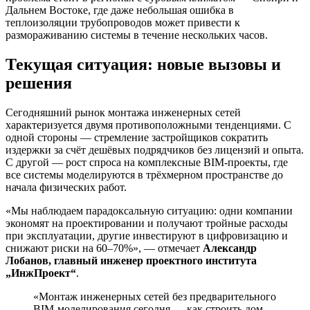
Дальнем Востоке, где даже небольшая ошибка в
теплоизоляции трубопроводов может привести к
размораживанию системы в течение нескольких часов.
Текущая ситуация: новые вызовы и
решения
Сегодняшний рынок монтажа инженерных сетей
характеризуется двумя противоположными тенденциями. С
одной стороны — стремление застройщиков сократить
издержки за счёт дешёвых подрядчиков без лицензий и опыта.
С другой — рост спроса на комплексные BIM-проекты, где
все системы моделируются в трёхмерном пространстве до
начала физических работ.
«Мы наблюдаем парадоксальную ситуацию: одни компании
экономят на проектировании и получают тройные расходы
при эксплуатации, другие инвестируют в цифровизацию и
снижают риски на 60–70%», — отмечает
Александр
Лобанов, главный инженер проектного института
„ИнжПроект“
.
«Монтаж инженерных сетей без предварительного
BIM-моделирования сегодня — как строить дом