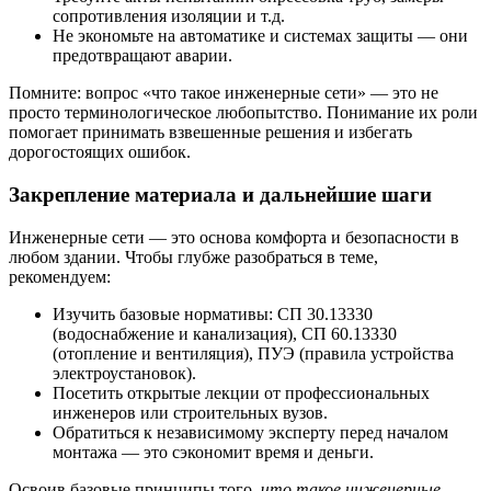
сопротивления изоляции и т.д.
Не экономьте на автоматике и системах защиты — они
предотвращают аварии.
Помните: вопрос «что такое инженерные сети» — это не
просто терминологическое любопытство. Понимание их роли
помогает принимать взвешенные решения и избегать
дорогостоящих ошибок.
Закрепление материала и дальнейшие шаги
Инженерные сети — это основа комфорта и безопасности в
любом здании. Чтобы глубже разобраться в теме,
рекомендуем:
Изучить базовые нормативы: СП 30.13330
(водоснабжение и канализация), СП 60.13330
(отопление и вентиляция), ПУЭ (правила устройства
электроустановок).
Посетить открытые лекции от профессиональных
инженеров или строительных вузов.
Обратиться к независимому эксперту перед началом
монтажа — это сэкономит время и деньги.
Освоив базовые принципы того,
что такое инженерные