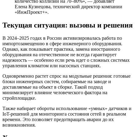
количество коллизий на 70–80%», — добавляет
Елена Кузнецова, технический директор компании
«ИнжПроект+».
Текущая ситуация: вызовы и решения
В 2024–2025 годах в России активизировалась работа по
импортозамещению в сфере инженерного оборудования.
Однако, как показывает практика, замена иностранного
оборудования на отечественное не всегда гарантирует
надежность — особенно если речь идет о сложных системах
управления климатом или насосных станциях.
Одновременно растет спрос на модульные решения: готовые
блоки инженерных систем, собираемые на заводе и
доставляемые на объект в сборке. Такой подход
минимизирует влияние человеческого фактора на
стройплощадке.
Также набирает обороты использование «умных» датчиков и
IoT-решений для мониторинга состояния сетей в реальном
времени. Это позволяет предотвращать аварии до их
возникновения.