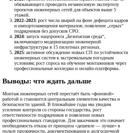
обязывающего проводить независимую экспертизу
проектов инженерных сетей для объектов выше 5
этажей.
2022–2023
: рост числа аварий на фоне дефицита кадров
и импортозамещения материалов; появление „серых“
подрядчиков без допусков СРО.
2024
: запуск нацпроекта „Безопасная среда“,
включающего модернизацию инженерной
инфраструктуры в 15 пилотных регионах.
2025
: активное обсуждение новых СП по устойчивости
инженерных систем к экстремальным погодным
условиям; рост спроса на обучение монтажников через
профессиональные колледжи и онлайн-платформы.
Выводы: что ждать дальше
Монтаж инженерных сетей перестаёт быть «фоновой»
работой и становится центральным элементом качества и
безопасности зданий. В ближайшие годы мы увидим
усиление контроля со стороны государства, рост
ответственности подрядчиков и появление новых
профессиональных стандартов. Для заказчиков это означает
необходимость отказа от принципа «дешевле — лучше» в
пользу прозрачности, документирования и долгосрочной