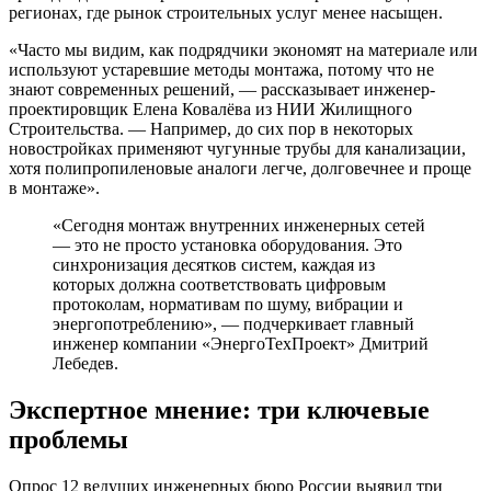
регионах, где рынок строительных услуг менее насыщен.
«Часто мы видим, как подрядчики экономят на материале или
используют устаревшие методы монтажа, потому что не
знают современных решений, — рассказывает инженер-
проектировщик Елена Ковалёва из НИИ Жилищного
Строительства. — Например, до сих пор в некоторых
новостройках применяют чугунные трубы для канализации,
хотя полипропиленовые аналоги легче, долговечнее и проще
в монтаже».
«Сегодня монтаж внутренних инженерных сетей
— это не просто установка оборудования. Это
синхронизация десятков систем, каждая из
которых должна соответствовать цифровым
протоколам, нормативам по шуму, вибрации и
энергопотреблению», — подчеркивает главный
инженер компании «ЭнергоТехПроект» Дмитрий
Лебедев.
Экспертное мнение: три ключевые
проблемы
Опрос 12 ведущих инженерных бюро России выявил три