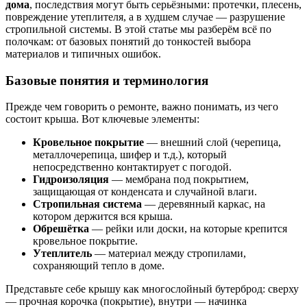
дома
, последствия могут быть серьёзными: протечки, плесень,
повреждение утеплителя, а в худшем случае — разрушение
стропильной системы. В этой статье мы разберём всё по
полочкам: от базовых понятий до тонкостей выбора
материалов и типичных ошибок.
Базовые понятия и терминология
Прежде чем говорить о ремонте, важно понимать, из чего
состоит крыша. Вот ключевые элементы:
Кровельное покрытие
— внешний слой (черепица,
металлочерепица, шифер и т.д.), который
непосредственно контактирует с погодой.
Гидроизоляция
— мембрана под покрытием,
защищающая от конденсата и случайной влаги.
Стропильная система
— деревянный каркас, на
котором держится вся крыша.
Обрешётка
— рейки или доски, на которые крепится
кровельное покрытие.
Утеплитель
— материал между стропилами,
сохраняющий тепло в доме.
Представьте себе крышу как многослойный бутерброд: сверху
— прочная корочка (покрытие), внутри — начинка