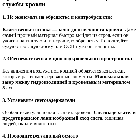
службы кровли
1. Не экономьте на обрешетке и контробрешетке
Качественная основа — залог долговечности кровли
. Даже
самый прочный материал быстро выйдет из строя, если он
уложен на гнилую или неровную обрешетку. Используйте
сухую строганую доску или ОСП нужной толщины.
2. Обеспечьте вентиляцию подкровельного пространства
Без движения воздуха под крышей образуется конденсат,
который разрушает деревянные элементы.
Минимальный
зазор между гидроизоляцией и кровельным материалом —
5 см
.
3. Установите снегозадержатели
Особенно актуально для гладких кровель.
Снегозадержатели
предотвращают лавинообразный сход снега
, защищая
людей, окна и водостоки.
4. Проводите регулярный осмотр