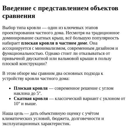
Введение с представлением объектов
сравнения
Выбор типа кровли — один из ключевых этапов
проектирования частного дома. Несмотря на традиционное
доминирование скатных крыш, всё большую популярность
набирает
плоская кровля в частном доме
. Она
ассоциируется с минимализмом, современным дизайном и
функциональностью. Однако стоит ли отказываться от
привычной двускатной или вальмовой крыши в пользу
плоской конструкции?
В этом обзоре мы сравним два основных подхода к
устройству кровли частного дома:
Плоская кровля
— современное решение с углом
наклона до 5°.
Скатная кровля
— классический вариант с уклоном от
10° и выше.
Наша цель — дать объективную оценку с учётом
климатических условий, бюджета, долговечности и
эксплуатационных характеристик.