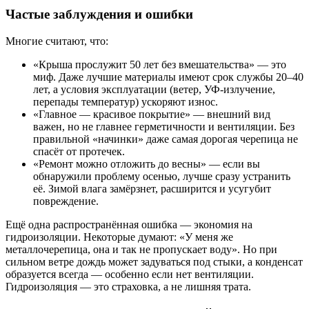
Частые заблуждения и ошибки
Многие считают, что:
«Крыша прослужит 50 лет без вмешательства» — это
миф. Даже лучшие материалы имеют срок службы 20–40
лет, а условия эксплуатации (ветер, УФ-излучение,
перепады температур) ускоряют износ.
«Главное — красивое покрытие» — внешний вид
важен, но не главнее герметичности и вентиляции. Без
правильной «начинки» даже самая дорогая черепица не
спасёт от протечек.
«Ремонт можно отложить до весны» — если вы
обнаружили проблему осенью, лучше сразу устранить
её. Зимой влага замёрзнет, расширится и усугубит
повреждение.
Ещё одна распространённая ошибка — экономия на
гидроизоляции. Некоторые думают: «У меня же
металлочерепица, она и так не пропускает воду». Но при
сильном ветре дождь может задуваться под стыки, а конденсат
образуется всегда — особенно если нет вентиляции.
Гидроизоляция — это страховка, а не лишняя трата.