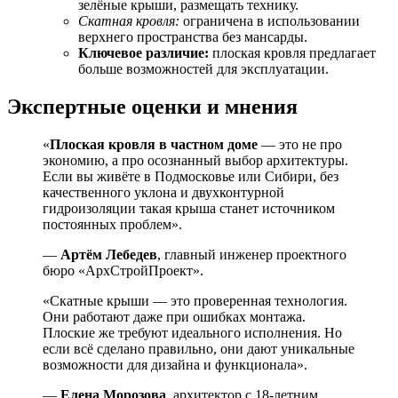
зелёные крыши, размещать технику.
Скатная кровля:
ограничена в использовании
верхнего пространства без мансарды.
Ключевое различие:
плоская кровля предлагает
больше возможностей для эксплуатации.
Экспертные оценки и мнения
«
Плоская кровля в частном доме
— это не про
экономию, а про осознанный выбор архитектуры.
Если вы живёте в Подмосковье или Сибири, без
качественного уклона и двухконтурной
гидроизоляции такая крыша станет источником
постоянных проблем».
—
Артём Лебедев
, главный инженер проектного
бюро «АрхСтройПроект».
«Скатные крыши — это проверенная технология.
Они работают даже при ошибках монтажа.
Плоские же требуют идеального исполнения. Но
если всё сделано правильно, они дают уникальные
возможности для дизайна и функционала».
—
Елена Морозова
, архитектор с 18-летним