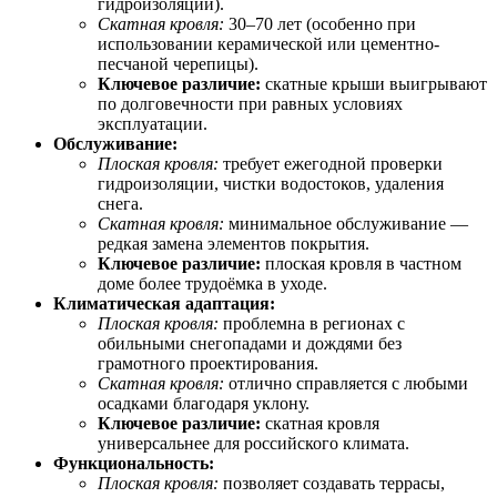
гидроизоляции).
Скатная кровля:
30–70 лет (особенно при
использовании керамической или цементно-
песчаной черепицы).
Ключевое различие:
скатные крыши выигрывают
по долговечности при равных условиях
эксплуатации.
Обслуживание:
Плоская кровля:
требует ежегодной проверки
гидроизоляции, чистки водостоков, удаления
снега.
Скатная кровля:
минимальное обслуживание —
редкая замена элементов покрытия.
Ключевое различие:
плоская кровля в частном
доме более трудоёмка в уходе.
Климатическая адаптация:
Плоская кровля:
проблемна в регионах с
обильными снегопадами и дождями без
грамотного проектирования.
Скатная кровля:
отлично справляется с любыми
осадками благодаря уклону.
Ключевое различие:
скатная кровля
универсальнее для российского климата.
Функциональность:
Плоская кровля:
позволяет создавать террасы,