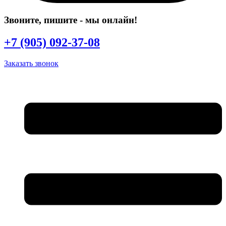
Звоните, пишите
- мы онлайн!
+7 (905) 092-37-08
Заказать звонок