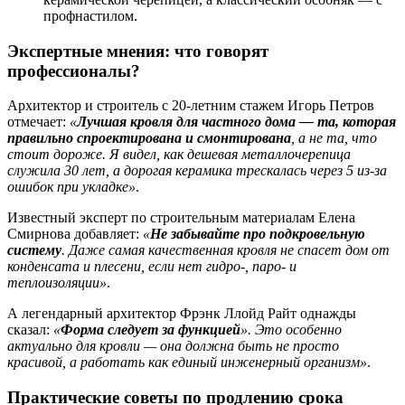
профнастилом.
Экспертные мнения: что говорят
профессионалы?
Архитектор и строитель с 20-летним стажем Игорь Петров
отмечает:
«
Лучшая кровля для частного дома — та, которая
правильно спроектирована и смонтирована
, а не та, что
стоит дороже. Я видел, как дешевая металлочерепица
служила 30 лет, а дорогая керамика трескалась через 5 из-за
ошибок при укладке»
.
Известный эксперт по строительным материалам Елена
Смирнова добавляет:
«
Не забывайте про подкровельную
систему
. Даже самая качественная кровля не спасет дом от
конденсата и плесени, если нет гидро-, паро- и
теплоизоляции»
.
А легендарный архитектор Фрэнк Ллойд Райт однажды
сказал:
«
Форма следует за функцией
». Это особенно
актуально для кровли — она должна быть не просто
красивой, а работать как единый инженерный организм»
.
Практические советы по продлению срока