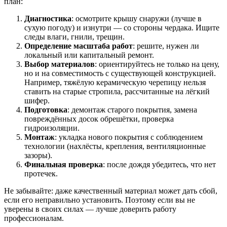
план:
Диагностика
: осмотрите крышу снаружи (лучше в
сухую погоду) и изнутри — со стороны чердака. Ищите
следы влаги, гнили, трещин.
Определение масштаба работ
: решите, нужен ли
локальный или капитальный ремонт.
Выбор материалов
: ориентируйтесь не только на цену,
но и на совместимость с существующей конструкцией.
Например, тяжёлую керамическую черепицу нельзя
ставить на старые стропила, рассчитанные на лёгкий
шифер.
Подготовка
: демонтаж старого покрытия, замена
повреждённых досок обрешётки, проверка
гидроизоляции.
Монтаж
: укладка нового покрытия с соблюдением
технологии (нахлёсты, крепления, вентиляционные
зазоры).
Финальная проверка
: после дождя убедитесь, что нет
протечек.
Не забывайте: даже качественный материал может дать сбой,
если его неправильно установить. Поэтому если вы не
уверены в своих силах — лучше доверить работу
профессионалам.