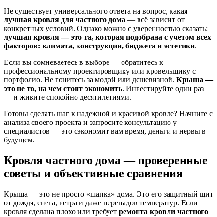
Не существует универсального ответа на вопрос, какая
лучшая кровля для частного дома
— всё зависит от
конкретных условий. Однако можно с уверенностью сказать:
лучшая кровля — это та, которая подобрана с учетом всех
факторов: климата, конструкции, бюджета и эстетики
.
Если вы сомневаетесь в выборе — обратитесь к
профессиональному проектировщику или кровельщику с
портфолио. Не гонитесь за модой или дешевизной.
Крыша —
это не то, на чем стоит экономить
. Инвестируйте один раз
— и живите спокойно десятилетиями.
Готовы сделать шаг к надежной и красивой кровле? Начните с
анализа своего проекта и запросите консультацию у
специалистов — это сэкономит вам время, деньги и нервы в
будущем.
Кровля частного дома — проверенные
советы и объективные сравнения
Крыша — это не просто «шапка» дома. Это его защитный щит
от дождя, снега, ветра и даже перепадов температур. Если
кровля сделана плохо или требует
ремонта кровли частного