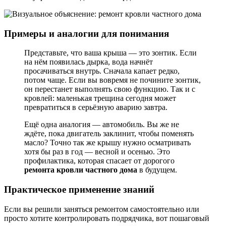
Примеры и аналогии для понимания
Представьте, что ваша крыша — это зонтик. Если
на нём появилась дырка, вода начнёт
просачиваться внутрь. Сначала капает редко,
потом чаще. Если вы вовремя не почините зонтик,
он перестанет выполнять свою функцию. Так и с
кровлей: маленькая трещина сегодня может
превратиться в серьёзную аварию завтра.
Ещё одна аналогия — автомобиль. Вы же не
ждёте, пока двигатель заклинит, чтобы поменять
масло? Точно так же крышу нужно осматривать
хотя бы раз в год — весной и осенью. Это
профилактика, которая спасает от дорогого
ремонта кровли частного дома
в будущем.
Практическое применение знаний
Если вы решили заняться ремонтом самостоятельно или
просто хотите контролировать подрядчика, вот пошаговый