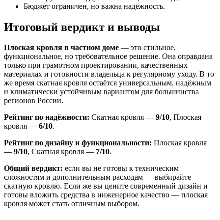
Бюджет ограничен, но важна надёжность.
Итоговый вердикт и выводы
Плоская кровля в частном доме
— это стильное,
функциональное, но требовательное решение. Она оправдана
только при грамотном проектировании, качественных
материалах и готовности владельца к регулярному уходу. В то
же время скатная кровля остаётся универсальным, надёжным
и климатически устойчивым вариантом для большинства
регионов России.
Рейтинг по надёжности:
Скатная кровля —
9/10
, Плоская
кровля —
6/10
.
Рейтинг по дизайну и функциональности:
Плоская кровля
—
9/10
, Скатная кровля —
7/10
.
Общий вердикт:
если вы не готовы к техническим
сложностям и дополнительным расходам — выбирайте
скатную кровлю. Если же вы цените современный дизайн и
готовы вложить средства в инженерное качество — плоская
кровля может стать отличным выбором.