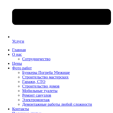
Услуги
Главная
О нас
Сотрудничество
Цены
Фото работ
Бункеры Погреба Убежище
Строительство мастерских
Гаражи, СТО
Строительство домов
Мобильные туалеты
Ремонт санузлов
Электромонтаж
Демонтажные работы любой сложности
Контакты