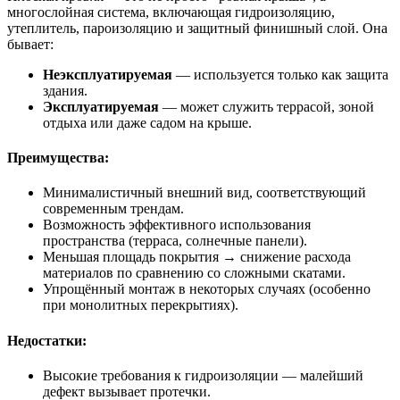
многослойная система, включающая гидроизоляцию,
утеплитель, пароизоляцию и защитный финишный слой. Она
бывает:
Неэксплуатируемая
— используется только как защита
здания.
Эксплуатируемая
— может служить террасой, зоной
отдыха или даже садом на крыше.
Преимущества:
Минималистичный внешний вид, соответствующий
современным трендам.
Возможность эффективного использования
пространства (терраса, солнечные панели).
Меньшая площадь покрытия → снижение расхода
материалов по сравнению со сложными скатами.
Упрощённый монтаж в некоторых случаях (особенно
при монолитных перекрытиях).
Недостатки:
Высокие требования к гидроизоляции — малейший
дефект вызывает протечки.