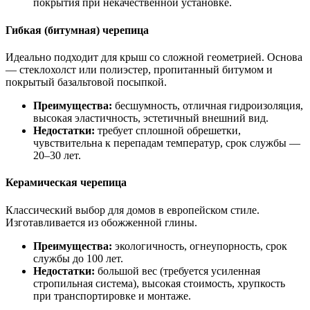
покрытия при некачественной установке.
Гибкая (битумная) черепица
Идеально подходит для крыш со сложной геометрией. Основа
— стеклохолст или полиэстер, пропитанный битумом и
покрытый базальтовой посыпкой.
Преимущества:
бесшумность, отличная гидроизоляция,
высокая эластичность, эстетичный внешний вид.
Недостатки:
требует сплошной обрешетки,
чувствительна к перепадам температур, срок службы —
20–30 лет.
Керамическая черепица
Классический выбор для домов в европейском стиле.
Изготавливается из обожженной глины.
Преимущества:
экологичность, огнеупорность, срок
службы до 100 лет.
Недостатки:
большой вес (требуется усиленная
стропильная система), высокая стоимость, хрупкость
при транспортировке и монтаже.