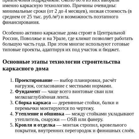
именно каркасную технологию. Причины очевидны:
минимальные сроки (от 2 до 4 месяцев), низкая стоимость (в
среднем от 25 тыс. руб./м²) и возможность поэтапного
финансирования.
Особенно активно каркасные дома строят в Центральной
России, Поволжье и на Урале, где климат позволяет работать
большую часть года. При этом многие используют готовые
типовые проекты, адаптируя их под участок и бюджет.
Основные этапы технологии строительства
каркасного дома
Проектирование
— выбор планировки, расчёт
нагрузок, согласование с местными нормами.
Фундамент
— чаще всего винтовые сваи или
мелкозаглублённая лента.
Сборка каркаса
— деревянные стойки, балки и
перемычки монтируются по чертежу.
Утепление и обшивка
— между стойками укладывают
утеплитель, снаружи — OSB или фанеру.
Кровля и отделка
— монтаж стропил, кровельного
покрытия, внутренних перегородок и финишных слоёв.