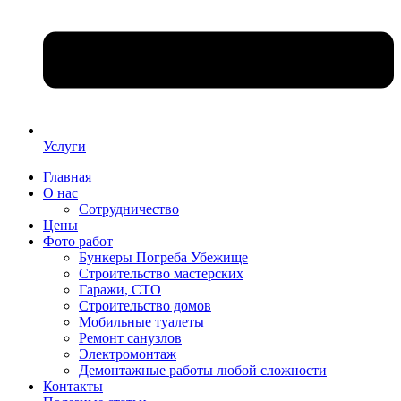
Услуги
Главная
О нас
Сотрудничество
Цены
Фото работ
Бункеры Погреба Убежище
Строительство мастерских
Гаражи, СТО
Строительство домов
Мобильные туалеты
Ремонт санузлов
Электромонтаж
Демонтажные работы любой сложности
Контакты