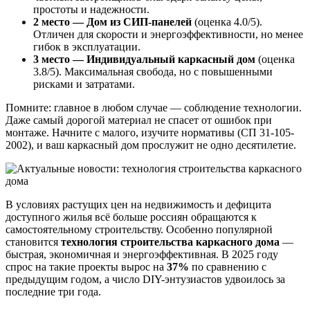
простоты и надежности.
2 место — Дом из СИП-панелей
(оценка 4.0/5).
Отличен для скорости и энергоэффективности, но менее
гибок в эксплуатации.
3 место — Индивидуальный каркасный дом
(оценка
3.8/5). Максимальная свобода, но с повышенными
рисками и затратами.
Помните: главное в любом случае — соблюдение технологии.
Даже самый дорогой материал не спасет от ошибок при
монтаже. Начните с малого, изучите нормативы (СП 31-105-
2002), и ваш каркасный дом прослужит не одно десятилетие.
В условиях растущих цен на недвижимость и дефицита
доступного жилья всё больше россиян обращаются к
самостоятельному строительству. Особенно популярной
становится
технология строительства каркасного дома
—
быстрая, экономичная и энергоэффективная. В 2025 году
спрос на такие проекты вырос на
37%
по сравнению с
предыдущим годом, а число DIY-энтузиастов удвоилось за
последние три года.