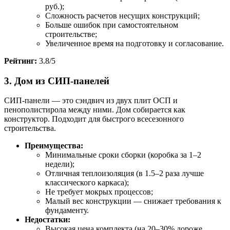
руб.);
Сложность расчетов несущих конструкций;
Больше ошибок при самостоятельном
строительстве;
Увеличенное время на подготовку и согласование.
Рейтинг:
3.8/5
3. Дом из СИП-панелей
СИП-панели — это сэндвич из двух плит ОСП и
пенополистирола между ними. Дом собирается как
конструктор. Подходит для быстрого всесезонного
строительства.
Преимущества:
Минимальные сроки сборки (коробка за 1–2
недели);
Отличная теплоизоляция (в 1.5–2 раза лучше
классического каркаса);
Не требует мокрых процессов;
Малый вес конструкции — снижает требования к
фундаменту.
Недостатки:
Высокая цена комплекта (на 20–30% дороже