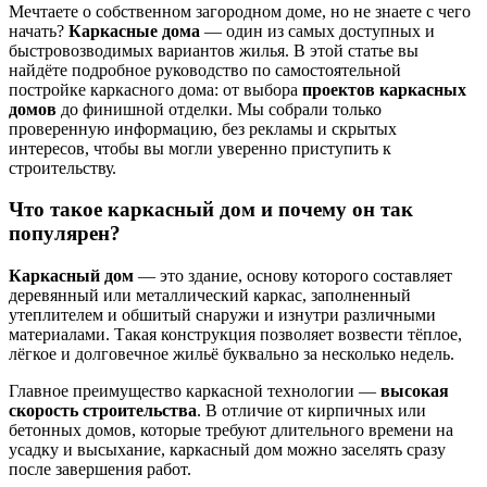
Мечтаете о собственном загородном доме, но не знаете с чего
начать?
Каркасные дома
— один из самых доступных и
быстровозводимых вариантов жилья. В этой статье вы
найдёте подробное руководство по самостоятельной
постройке каркасного дома: от выбора
проектов каркасных
домов
до финишной отделки. Мы собрали только
проверенную информацию, без рекламы и скрытых
интересов, чтобы вы могли уверенно приступить к
строительству.
Что такое каркасный дом и почему он так
популярен?
Каркасный дом
— это здание, основу которого составляет
деревянный или металлический каркас, заполненный
утеплителем и обшитый снаружи и изнутри различными
материалами. Такая конструкция позволяет возвести тёплое,
лёгкое и долговечное жильё буквально за несколько недель.
Главное преимущество каркасной технологии —
высокая
скорость строительства
. В отличие от кирпичных или
бетонных домов, которые требуют длительного времени на
усадку и высыхание, каркасный дом можно заселять сразу
после завершения работ.