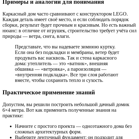
Примеры и аналогии для понимания
Каркасный дом часто сравнивают с конструктором LEGO.
Каждая деталь имеет своё место, и если соблюдать порядок
сборки, результат будет прочным и красивым. Но есть важный
нюанс: в отличие от игрушек, строительство требует учёта сил
природы — ветра, снега, влаги.
Представьте, что вы надеваете зимнюю куртку.
Если она без подкладки и мембраны, ветер будет
продувать вас насквозь. Так и стена каркасного
дома: утеплитель — это «ватник», внешняя
обшивка — «ветровка», а пароизоляция —
«внутренняя подкладка». Все три слоя работают
вместе, чтобы сохранить тепло и сухость.
Практическое применение знаний
Допустим, вы решили построить небольшой дачный домик
6×4 метра. Вот как применить полученные знания на
практике:
Начните с простого проекта — одноэтажного дома без
сложных архитектурных форм.
Выберите ленточный фундамент: он подходит для