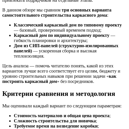
привлекать подрядчиков на отдельные этапы.
В данном обзоре мы сравним
три основных варианта
самостоятельного строительства каркасного дома
:
Классический каркасный дом по типовому проекту
— базовый, проверенный временем подход;
Каркасный дом по индивидуальному проекту
—
гибкость планировки и архитектуры;
Дом из СИП-панелей (структурно-изолированных
панелей)
— ускоренная сборка и высокая
теплоизоляция.
Цель анализа — помочь читателю понять, какой из этих
вариантов лучше всего соответствует его целям, бюджету и
уровню строительных навыков при решении задачи «
как
построить каркасный дом
» без посредников.
Критерии сравнения и методология
Мы оценивали каждый вариант по следующим параметрам:
Стоимость материалов и общая цена проекта
;
Сложность строительства для новичка
;
Требуемое время на возведение коробки
;