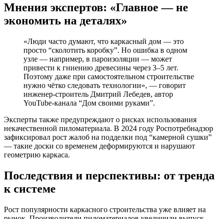
Мнения экспертов: «Главное — не
экономить на деталях»
«Люди часто думают, что каркасный дом — это
просто “сколотить коробку”. Но ошибка в одном
узле — например, в пароизоляции — может
привести к гниению древесины через 3–5 лет.
Поэтому даже при самостоятельном строительстве
нужно чётко следовать технологии», — говорит
инженер-строитель Дмитрий Лебедев, автор
YouTube-канала “Дом своими руками”.
Эксперты также предупреждают о рисках использования
некачественной пиломатериала. В 2024 году Роспотребнадзор
зафиксировал рост жалоб на подделки под “камерной сушки”
— такие доски со временем деформируются и нарушают
геометрию каркаса.
Последствия и перспективы: от тренда
к системе
Рост популярности каркасного строительства уже влияет на
рынок. Производители пиломатериалов увеличили выпуск