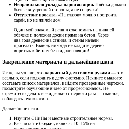
Неправильная укладка пароизоляции.
Плёнка должна
быть с внутренней стороны, а не снаружи!
Отсутствие проекта.
«На глазок» можно построить
сарай, но не жилой дом.
Один мой знакомый решил сэкономить на нижней
обвязке и положил доски прямо на бетон. Через
два года древесина сгнила, и стены начали
проседать. Вывод: никогда не кладите дерево
впритык к бетону без гидроизоляции!
Закрепление материала и дальнейшие шаги
Итак, вы узнали, что
каркасный дом своими руками
— это
реально, если подходить к делу системно. Начните с малого:
составьте список материалов, найдите проверенные чертежи,
посмотрите обучающие видео от профессионалов. Не
стремитесь сделать всё идеально с первого раза — главное,
соблюдать технологию.
Дальнейшие шаги:
Изучите СНиПы и местные строительные нормы.
Рассчитайте бюджет, включая 10–15% на
непредвиденные расходы.