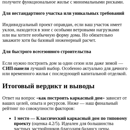
получите функциональное жилье с минимальными рисками.
Для нестандартного участка или уникальных требований
Индивидуальный проект оправдан, если ваш участок имеет
уклон, находится в зоне с особыми ветровыми нагрузками
или вы хотите необычную форму дома. Но обязательно
закажите хотя бы базовый инженерный расчет.
Для быстрого всесезонного строительства
Если нужно построить дом за один сезон или даже зимой —
СИП-панели
лучший выбор. Особенно актуально для дачного
или временного жилья с последующей капитальной отделкой.
Итоговый вердикт и выводы
Ответ на вопрос «
как построить каркасный дом
» зависит от
ваших целей, опыта и ресурсов. Ниже — наш финальный
рейтинг по совокупности факторов:
1 место — Классический каркасный дом по типовому
проекту
(оценка 4.2/5). Идеален для большинства
частных застройщиков благодаря балансу цены,