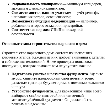
Рациональность планировки
— минимум коридоров,
максимум функциональных зон;
Совместимость с вашим участком
— учёт рельефа,
направления ветров, освещённости;
Возможность будущей модернизации
— например,
добавление второго этажа или пристройки;
Соответствие нормам СНиП и пожарной
безопасности
.
Основные этапы строительства каркасного дома
Строительство каркасного дома состоит из нескольких
ключевых этапов. Каждый из них требует внимания к деталям
и соблюдения технологий. Ниже приведена пошаговая
инструкция, которая поможет вам не упустить важное.
Подготовка участка и разметка фундамента
. Удалите
мусор, снимите плодородный слой почвы и точно
разметьте границы будущего дома с помощью колышков
и шнура.
Устройство фундамента
. Для каркасников чаще всего
выбирают свайно-винтовой или ленточный
мелкозаглублённый фундамент. Он должен быть
ровным и надёжным.