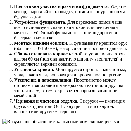
Подготовка участка и разметка фундамента.
Уберите
мусор, выровняйте площадку, натяните шнуры по осям
будущего дома.
Устройство фундамента.
Для каркасных домов чаще
всего используют свайно-винтовой или ленточный
мелкозаглублённый фундамент — они недорогие и
быстрые в монтаже.
Монтаж нижней обвязки.
К фундаменту крепится брус
(обычно 150×150 мм), который станет основой для стен.
Сборка стенового каркаса.
Стойки устанавливаются с
шагом 60 см (под стандартную ширину утеплителя) и
скрепляются верхней обвязкой.
Установка кровли.
Монтируется стропильная система,
укладывается гидроизоляция и кровельное покрытие.
Утепление и пароизоляция.
Пространство между
стойками заполняется минеральной ватой или другим
утеплителем, затем закрывается пароизоляционной
мембраной.
Черновая и чистовая отделка.
Снаружи — имитация
бруса, сайдинг или ОСП; внутри — гипсокартон,
вагонка или другие материалы.