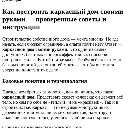
Как построить каркасный дом своими
руками — проверенные советы и
инструкции
Строительство собственного дома — мечта многих. Но где
начать, если бюджет ограничен, а опыта почти нет? Ответ —
каркасный дом своими руками
. Это один из самых
доступных, быстрых и энергоэффективных способов
построить жильё. В этой статье мы разберём всё по шагам: от
базовых понятий до тонкостей монтажа, чтобы вы могли
уверенно приступить к делу.
Базовые понятия и терминология
Прежде чем браться за молоток, важно понять, что такое
каркасный дом
. Представьте скелет человека: он держит всё
тело, но сам по себе не «тёплый» и не «красивый». Так и в
строительстве:
каркас
— это несущая конструкция из
деревянных или металлических элементов, на которую
«навешиваются» стены, утеплитель, обшивка и кровля.
Основные компоненты каркасного дома: