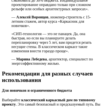
сэкономить до 30% бюджета. Индивидуальное
проектирование оправдано только при сложном
рельефе или особых архитектурных запросах».
—
Алексей Воронцов
, инженер-строитель с 15-
летним стажем, автор курса «Каркасник для
новичков».
«СИП-технология — это не панацея. Да, она
быстрая, но если вы планируете делать
перепланировку через 5 лет, вам придется резать
несущие стены. В классическом каркасе такие
изменения внести гораздо проще».
—
Марина Лебедева
, архитектор, специалист по
энергоэффективному жилью.
Рекомендации для разных случаев
использования
Для новичков и ограниченного бюджета
Выбирайте
классический каркасный дом по типовому
проекту
. Это самый безопасный и предсказуемый путь. Вы