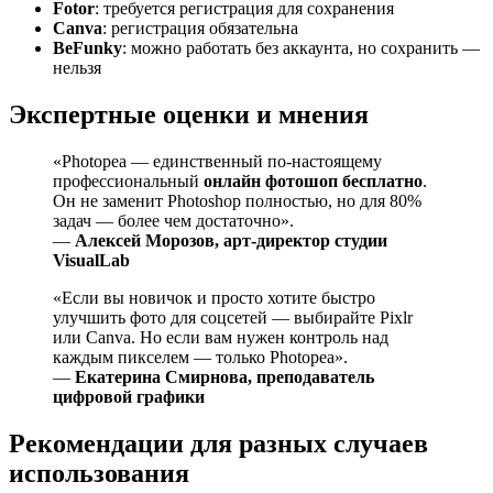
Fotor
: требуется регистрация для сохранения
Canva
: регистрация обязательна
BeFunky
: можно работать без аккаунта, но сохранить —
нельзя
Экспертные оценки и мнения
«Photopea — единственный по-настоящему
профессиональный
онлайн фотошоп бесплатно
.
Он не заменит Photoshop полностью, но для 80%
задач — более чем достаточно».
—
Алексей Морозов, арт-директор студии
VisualLab
«Если вы новичок и просто хотите быстро
улучшить фото для соцсетей — выбирайте Pixlr
или Canva. Но если вам нужен контроль над
каждым пикселем — только Photopea».
—
Екатерина Смирнова, преподаватель
цифровой графики
Рекомендации для разных случаев
использования