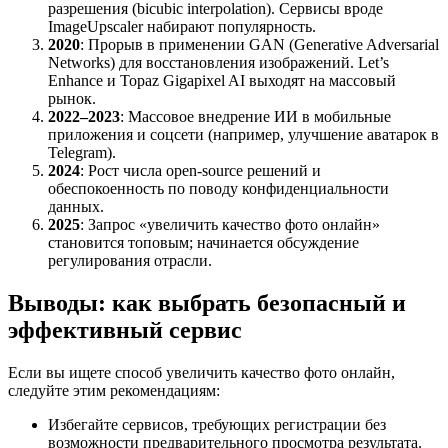
разрешения (bicubic interpolation). Сервисы вроде
ImageUpscaler набирают популярность.
2020
: Прорыв в применении GAN (Generative Adversarial
Networks) для восстановления изображений. Let’s
Enhance и Topaz Gigapixel AI выходят на массовый
рынок.
2022–2023
: Массовое внедрение ИИ в мобильные
приложения и соцсети (например, улучшение аватарок в
Telegram).
2024
: Рост числа open-source решений и
обеспокоенность по поводу конфиденциальности
данных.
2025
: Запрос «увеличить качество фото онлайн»
становится топовым; начинается обсуждение
регулирования отрасли.
Выводы: как выбрать безопасный и
эффективный сервис
Если вы ищете способ увеличить качество фото онлайн,
следуйте этим рекомендациям:
Избегайте сервисов, требующих регистрации без
возможности предварительного просмотра результата.