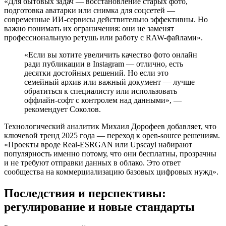
«Для бытовых задач — восстановление старых фото,
подготовка аватарки или снимка для соцсетей —
современные ИИ-сервисы действительно эффективны. Но
важно понимать их ограничения: они не заменят
профессиональную ретушь или работу с RAW-файлами».
«Если вы хотите увеличить качество фото онлайн
ради публикации в Instagram — отлично, есть
десятки достойных решений. Но если это
семейный архив или важный документ — лучше
обратиться к специалисту или использовать
оффлайн-софт с контролем над данными», —
рекомендует Соколов.
Технологический аналитик Михаил Дорофеев добавляет, что
ключевой тренд 2025 года — переход к open-source решениям.
«Проекты вроде Real-ESRGAN или Upscayl набирают
популярность именно потому, что они бесплатны, прозрачны
и не требуют отправки данных в облако. Это ответ
сообщества на коммерциализацию базовых цифровых нужд».
Последствия и перспективы:
регулирование и новые стандарты