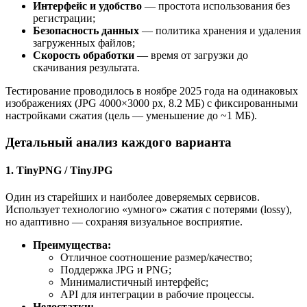
Интерфейс и удобство
— простота использования без
регистрации;
Безопасность данных
— политика хранения и удаления
загруженных файлов;
Скорость обработки
— время от загрузки до
скачивания результата.
Тестирование проводилось в ноябре 2025 года на одинаковых
изображениях (JPG 4000×3000 px, 8.2 МБ) с фиксированными
настройками сжатия (цель — уменьшение до ~1 МБ).
Детальный анализ каждого варианта
1. TinyPNG / TinyJPG
Один из старейших и наиболее доверяемых сервисов.
Использует технологию «умного» сжатия с потерями (lossy),
но адаптивно — сохраняя визуальное восприятие.
Преимущества:
Отличное соотношение размер/качество;
Поддержка JPG и PNG;
Минималистичный интерфейс;
API для интеграции в рабочие процессы.
Недостатки: