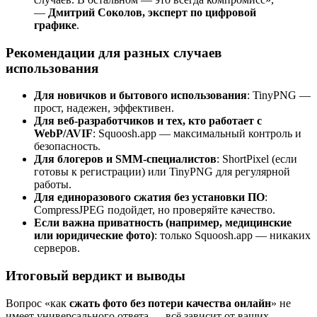
—
Дмитрий Соколов, эксперт по цифровой
графике
.
Рекомендации для разных случаев
использования
Для новичков и бытового использования
: TinyPNG —
прост, надежен, эффективен.
Для веб-разработчиков и тех, кто работает с
WebP/AVIF
: Squoosh.app — максимальный контроль и
безопасность.
Для блогеров и SMM-специалистов
: ShortPixel (если
готовы к регистрации) или TinyPNG для регулярной
работы.
Для единоразового сжатия без установки ПО
:
CompressJPEG подойдет, но проверяйте качество.
Если важна приватность (например, медицинские
или юридические фото)
: только Squoosh.app — никаких
серверов.
Итоговый вердикт и выводы
Вопрос «как
сжать фото без потери качества онлайн
» не
имеет универсального ответа — всё зависит от ваших