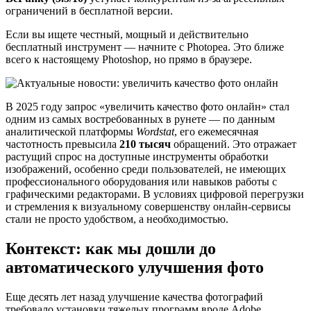
ограничений в бесплатной версии.
Если вы ищете честный, мощный и действительно
бесплатный инструмент — начните с Photopea. Это ближе
всего к настоящему Photoshop, но прямо в браузере.
В 2025 году запрос «увеличить качество фото онлайн» стал
одним из самых востребованных в рунете — по данным
аналитической платформы
Wordstat
, его ежемесячная
частотность превысила
210 тысяч
обращений. Это отражает
растущий спрос на доступные инструменты обработки
изображений, особенно среди пользователей, не имеющих
профессионального оборудования или навыков работы с
графическими редакторами. В условиях цифровой перегрузки
и стремления к визуальному совершенству онлайн-сервисы
стали не просто удобством, а необходимостью.
Контекст: как мы дошли до
автоматического улучшения фото
Еще десять лет назад улучшение качества фотографий
требовало установки тяжелых программ вроде Adobe