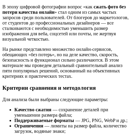
В эпоху цифровой фотографии вопрос «как
сжать фото без
потери качества онлайн
» стал одним из самых частых
запросов среди пользователей. От блогеров до маркетологов,
от студентов до профессиональных дизайнеров — все
сталкиваются с необходимостью уменьшить размер
изображения для веба, соцсетей или почты, не жертвуя
визуальной четкостью.
На рынке представлено множество онлайн-сервисов,
обещающих «без потерь», но на деле качество, скорость,
безопасность и функционал сильно различаются. В этом
материале мы проведем детальный сравнительный анализ
пяти популярных решений, основанный на объективных
критериях и практических тестах.
Критерии сравнения и методология
Для анализа были выбраны следующие параметры:
Качество сжатия
— сохранение деталей при
уменьшении размера файла;
Поддерживаемые форматы
— JPG, PNG, WebP и др.;
Ограничения
— лимиты на размер файла, количество
загрузок, водяные знаки;