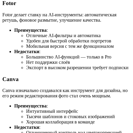
Fotor
Fotor делает ставку на AI-инструменты: автоматическая
ретушь, фоновое размытие, улучшение качества.
Преимущества
:
Отличные AI-фильтры и автоматика
Удобен для быстрой обработки портретов
Мобильная версия с тем же функционалом
Недостатки
:
Большинство AI-функций — только в Pro
Нет поддержки слоёв
Экспорт в высоком разрешении требует подписки
Canva
Canva изначально создавался как инструмент для дизайна, но
его режим редактирования фото стал очень мощным.
Преимущества
:
Интуитивный интерфейс
Тысячи шаблонов и стоковых изображений
Хорошая коллаборация в команде
Недостатки
:
Ограниченный контроль над цветокоррекцией