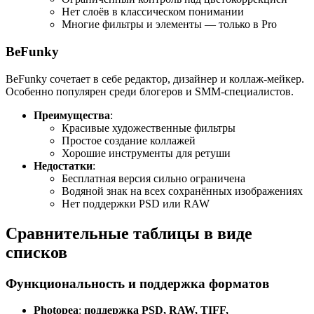
Нет слоёв в классическом понимании
Многие фильтры и элементы — только в Pro
BeFunky
BeFunky сочетает в себе редактор, дизайнер и коллаж-мейкер.
Особенно популярен среди блогеров и SMM-специалистов.
Преимущества
:
Красивые художественные фильтры
Простое создание коллажей
Хорошие инструменты для ретуши
Недостатки
:
Бесплатная версия сильно ограничена
Водяной знак на всех сохранённых изображениях
Нет поддержки PSD или RAW
Сравнительные таблицы в виде
списков
Функциональность и поддержка форматов
Photopea
:
поддержка PSD, RAW, TIFF,