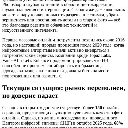
Photoshop и глубоких знаний в области цветокоррекции,
шумоподавления и интерполяции. Сегодня же даже школьник
может за пару кликов повысить разрешение снимка, убрать
зернистость или восстановить детали на старом фото — всё
это благодаря развитию облачных технологий и
искусственного интеллекта.
Первые массовые онлайн-инструменты появились около 2016
года, но настоящий прорыв произошел после 2020 года, когда
нейросетевые алгоритмы начали активно внедряться в
потребительские сервисы. Компании вроде Topaz Labs,
VanceAI и Let’s Enhance продемонстрировали, что ИИ
способен не просто масштабировать изображение, а
«догадываться», какие пиксели должны быть на месте
поврежденных или размытых.
Текущая ситуация: рынок переполнен,
но доверие падает
Сегодня в открытом доступе существует более
150
онлайн-
сервисов, предлагающих функцию «увеличить качество фото
онлайн». Однако, по данным исследования, проведенного
Центром цифровой гигиены (ЦЦГ) в октябре 2025 года,
68%