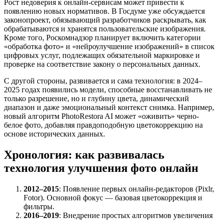
Рост недоверия к онлайн-сервисам может привести к
появлению новых нормативов. В Госдуме уже обсуждается
законопроект, обязывающий разработчиков раскрывать, как
обрабатываются и хранятся пользовательские изображения.
Кроме того, Роскомнадзор планирует включить категории
«обработка фото» и «нейроулучшение изображений» в список
цифровых услуг, подлежащих обязательной маркировке и
проверке на соответствие закону о персональных данных.
С другой стороны, развивается и сама технология: в 2024–
2025 годах появились модели, способные восстанавливать не
только разрешение, но и глубину цвета, динамический
диапазон и даже эмоциональный контекст снимка. Например,
новый алгоритм PhotoRestora AI может «оживить» черно-
белое фото, добавляя правдоподобную цветокоррекцию на
основе исторических данных.
Хронология: как развивалась
технология улучшения фото онлайн
2012–2015
: Появление первых онлайн-редакторов (Pixlr,
Fotor). Основной фокус — базовая цветокоррекция и
фильтры.
2016–2019
: Внедрение простых алгоритмов увеличения