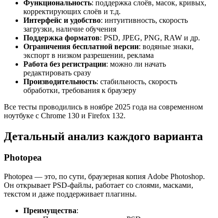
Функциональность
: поддержка слоёв, масок, кривых,
корректирующих слоёв и т.д.
Интерфейс и удобство
: интуитивность, скорость
загрузки, наличие обучения
Поддержка форматов
: PSD, JPEG, PNG, RAW и др.
Ограничения бесплатной версии
: водяные знаки,
экспорт в низком разрешении, реклама
Работа без регистрации
: можно ли начать
редактировать сразу
Производительность
: стабильность, скорость
обработки, требования к браузеру
Все тесты проводились в ноябре 2025 года на современном
ноутбуке с Chrome 130 и Firefox 132.
Детальный анализ каждого варианта
Photopea
Photopea — это, по сути, браузерная копия Adobe Photoshop.
Он открывает PSD-файлы, работает со слоями, масками,
текстом и даже поддерживает плагины.
Преимущества
: