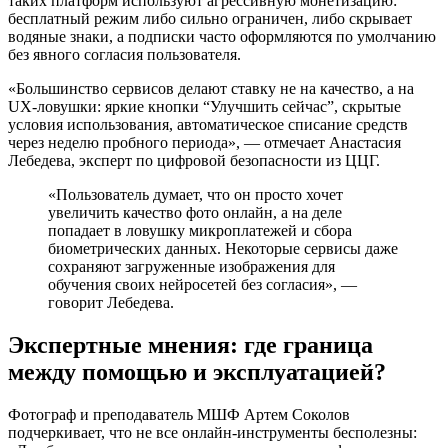
таких платформ используют агрессивную монетизацию:
бесплатный режим либо сильно ограничен, либо скрывает
водяные знаки, а подписки часто оформляются по умолчанию
без явного согласия пользователя.
«Большинство сервисов делают ставку не на качество, а на
UX-ловушки: яркие кнопки “Улучшить сейчас”, скрытые
условия использования, автоматическое списание средств
через неделю пробного периода», — отмечает Анастасия
Лебедева, эксперт по цифровой безопасности из ЦЦГ.
«Пользователь думает, что он просто хочет
увеличить качество фото онлайн, а на деле
попадает в ловушку микроплатежей и сбора
биометрических данных. Некоторые сервисы даже
сохраняют загруженные изображения для
обучения своих нейросетей без согласия», —
говорит Лебедева.
Экспертные мнения: где граница
между помощью и эксплуатацией?
Фотограф и преподаватель МШФ Артем Соколов
подчеркивает, что не все онлайн-инструменты бесполезны: