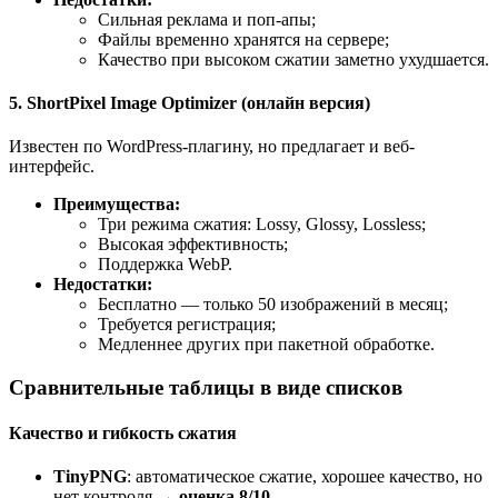
Сильная реклама и поп-апы;
Файлы временно хранятся на сервере;
Качество при высоком сжатии заметно ухудшается.
5. ShortPixel Image Optimizer (онлайн версия)
Известен по WordPress-плагину, но предлагает и веб-
интерфейс.
Преимущества:
Три режима сжатия: Lossy, Glossy, Lossless;
Высокая эффективность;
Поддержка WebP.
Недостатки:
Бесплатно — только 50 изображений в месяц;
Требуется регистрация;
Медленнее других при пакетной обработке.
Сравнительные таблицы в виде списков
Качество и гибкость сжатия
TinyPNG
: автоматическое сжатие, хорошее качество, но
нет контроля →
оценка 8/10