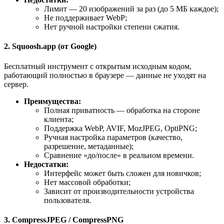
Лимит — 20 изображений за раз (до 5 МБ каждое);
Не поддерживает WebP;
Нет ручной настройки степени сжатия.
2. Squoosh.app (от Google)
Бесплатный инструмент с открытым исходным кодом,
работающий полностью в браузере — данные не уходят на
сервер.
Преимущества:
Полная приватность — обработка на стороне
клиента;
Поддержка WebP, AVIF, MozJPEG, OptiPNG;
Ручная настройка параметров (качество,
разрешение, метаданные);
Сравнение «до/после» в реальном времени.
Недостатки:
Интерфейс может быть сложен для новичков;
Нет массовой обработки;
Зависит от производительности устройства
пользователя.
3. CompressJPEG / CompressPNG