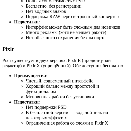
Полная совместимость с PSD
Бесплатно, без регистрации
Нет водяных знаков
Поддержка RAW через встроенный конвертер
Недостатки
:
Интерфейс может быть сложным для новичков
Много рекламы (хотя не мешает работе)
Нет облачного сохранения без экспорта
Pixlr
Pixlr существует в двух версиях: Pixlr E (продвинутый
редактор) и Pixlr X (упрощённый). Обе доступны бесплатно.
Преимущества
:
Чистый, современный интерфейс
Хороший баланс между простотой и
функционалом
Мгновенная работа без установки
Недостатки
:
Нет поддержки PSD
В бесплатной версии — водяной знак на
некоторых эффектах
Ограниченная работа со слоями в Pixlr X