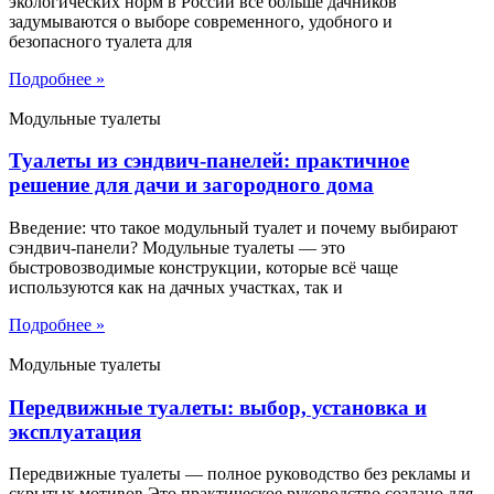
экологических норм в России всё больше дачников
задумываются о выборе современного, удобного и
безопасного туалета для
Подробнее »
Модульные туалеты
Туалеты из сэндвич-панелей: практичное
решение для дачи и загородного дома
Введение: что такое модульный туалет и почему выбирают
сэндвич-панели? Модульные туалеты — это
быстровозводимые конструкции, которые всё чаще
используются как на дачных участках, так и
Подробнее »
Модульные туалеты
Передвижные туалеты: выбор, установка и
эксплуатация
Передвижные туалеты — полное руководство без рекламы и
скрытых мотивов Это практическое руководство создано для