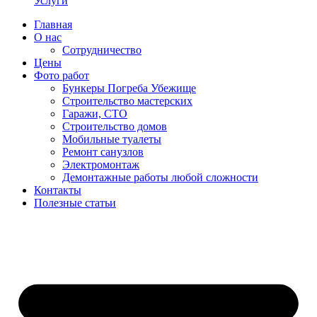
Услуги
Главная
О нас
Сотрудничество
Цены
Фото работ
Бункеры Погреба Убежище
Строительство мастерских
Гаражи, СТО
Строительство домов
Мобильные туалеты
Ремонт санузлов
Электромонтаж
Демонтажные работы любой сложности
Контакты
Полезные статьи