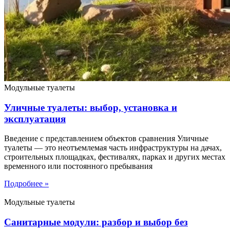
Модульные туалеты
Уличные туалеты: выбор, установка и
эксплуатация
Введение с представлением объектов сравнения Уличные
туалеты — это неотъемлемая часть инфраструктуры на дачах,
строительных площадках, фестивалях, парках и других местах
временного или постоянного пребывания
Подробнее »
Модульные туалеты
Санитарные модули: разбор и выбор без