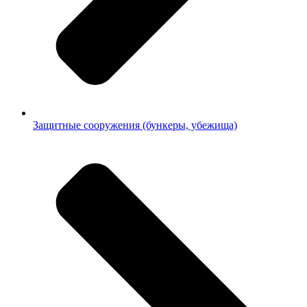
Защитные сооружения (бункеры, убежища)