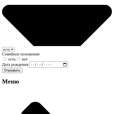
Семейное положение
есть
нет
Дата рождения
Отроавить
Меню