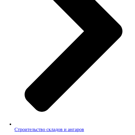
Строительство складов и ангаров